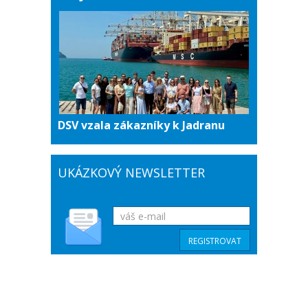
DSV vzala zákazníky k Jadranu
UKÁZKOVÝ NEWSLETTER