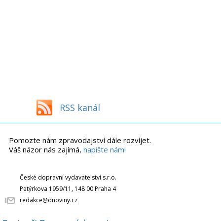
RSS kanál
Pomozte nám zpravodajství dále rozvíjet.
Váš názor nás zajímá,
napište nám!
České dopravní vydavatelství s.r.o.
Petýrkova 1959/11, 148 00 Praha 4
redakce@dnoviny.cz