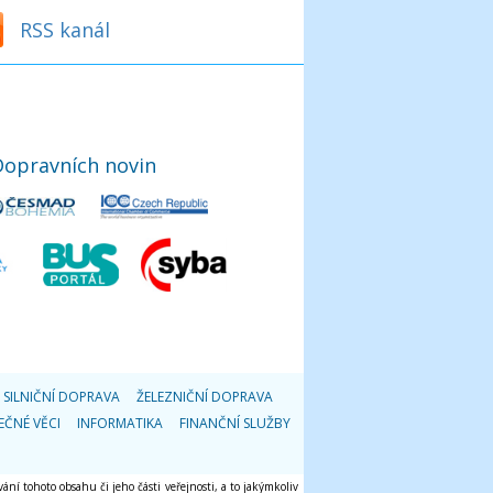
RSS kanál
Dopravních novin
SILNIČNÍ DOPRAVA
ŽELEZNIČNÍ DOPRAVA
EČNÉ VĚCI
INFORMATIKA
FINANČNÍ SLUŽBY
ání tohoto obsahu či jeho části veřejnosti, a to jakýmkoliv