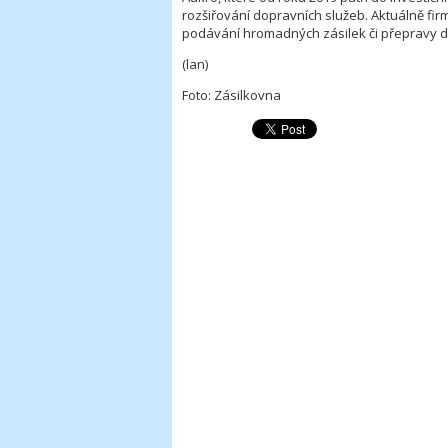
rozšiřování dopravních služeb. Aktuálně firm
podávání hromadných zásilek či přepravy d
(lan)
Foto: Zásilkovna