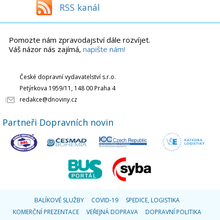
RSS kanál
Pomozte nám zpravodajství dále rozvíjet.
Váš názor nás zajímá,
napište nám!
České dopravní vydavatelství s.r.o.
Petýrkova 1959/11, 148 00 Praha 4
redakce@dnoviny.cz
Partneři Dopravních novin
BALÍKOVÉ SLUŽBY
COVID-19
SPEDICE, LOGISTIKA
KOMERČNÍ PREZENTACE
VEŘEJNÁ DOPRAVA
DOPRAVNÍ POLITIKA