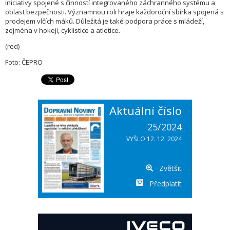
iniciativy spojené s činností integrovaného záchranného systému a
oblast bezpečnosti. Významnou roli hraje každoroční sbírka spojená s
prodejem vlčích máků. Důležitá je také podpora práce s mládeží,
zejména v hokeji, cyklistice a atletice.
(red)
Foto: ČEPRO
Aktuální číslo
25/2024
VYŠLO 12. 12. 2024
Zvětšit
Předplatit