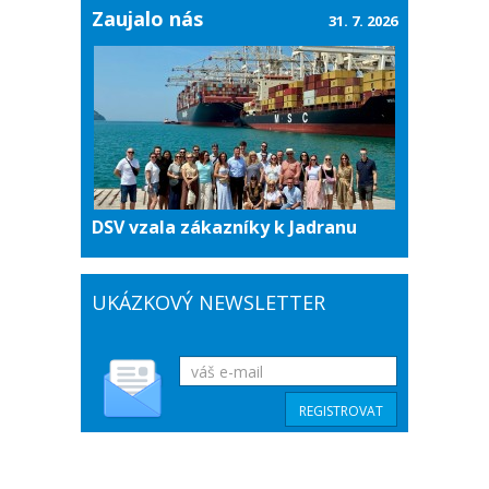
Zaujalo nás
31. 7. 2026
DSV vzala zákazníky k Jadranu
UKÁZKOVÝ NEWSLETTER