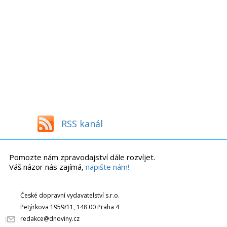
RSS kanál
Pomozte nám zpravodajství dále rozvíjet.
Váš názor nás zajímá,
napište nám!
České dopravní vydavatelství s.r.o.
Petýrkova 1959/11, 148 00 Praha 4
redakce@dnoviny.cz