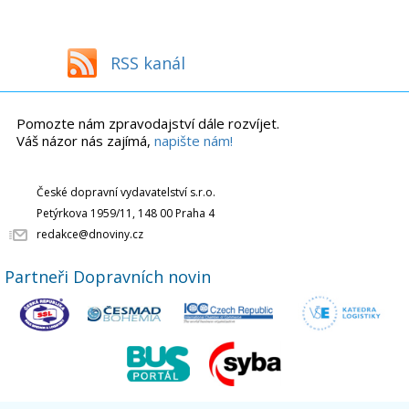
RSS kanál
Pomozte nám zpravodajství dále rozvíjet.
Váš názor nás zajímá,
napište nám!
České dopravní vydavatelství s.r.o.
Petýrkova 1959/11, 148 00 Praha 4
redakce@dnoviny.cz
Partneři Dopravních novin