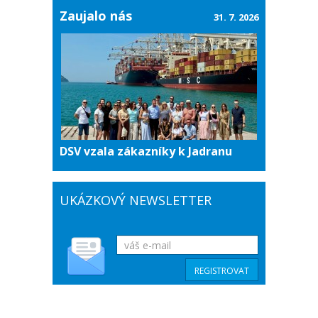
Zaujalo nás
31. 7. 2026
DSV vzala zákazníky k Jadranu
UKÁZKOVÝ NEWSLETTER