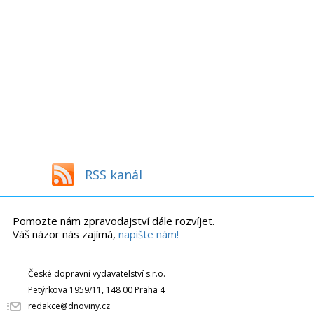
RSS kanál
Pomozte nám zpravodajství dále rozvíjet.
Váš názor nás zajímá,
napište nám!
České dopravní vydavatelství s.r.o.
Petýrkova 1959/11, 148 00 Praha 4
redakce@dnoviny.cz