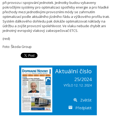
při provozu i spojování jednotek. Jednotky budou vybaveny
pokročilými systémy pro optimalizaci spotřeby energie a pro hladké
přechody mezi jednotlivými provozními módy se zahrnutím
optimalizací podle aktuálního jízdního řádu a výškového profilu trati.
Systém dálkového dohledu pak dokáže optimalizovat náklady na
údržbu a zvýšit provozní spolehlivost. Ve vlaku nebude chybět ani
jednotný evropský vlakový zabezpečovač ETCS.
(red)
Foto: Škoda Group
Aktuální číslo
25/2024
VYŠLO 12. 12. 2024
Zvětšit
Předplatit