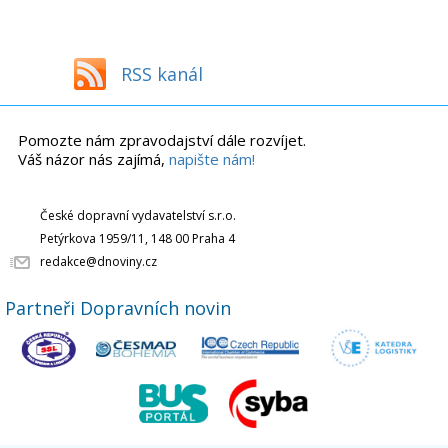
RSS kanál
Pomozte nám zpravodajství dále rozvíjet.
Váš názor nás zajímá,
napište nám!
České dopravní vydavatelství s.r.o.
Petýrkova 1959/11, 148 00 Praha 4
redakce@dnoviny.cz
Partneři Dopravních novin