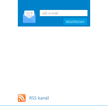
RSS kanál