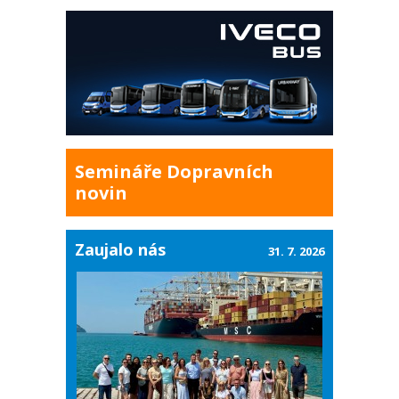
Semináře Dopravních
novin
Zaujalo nás
31. 7. 2026