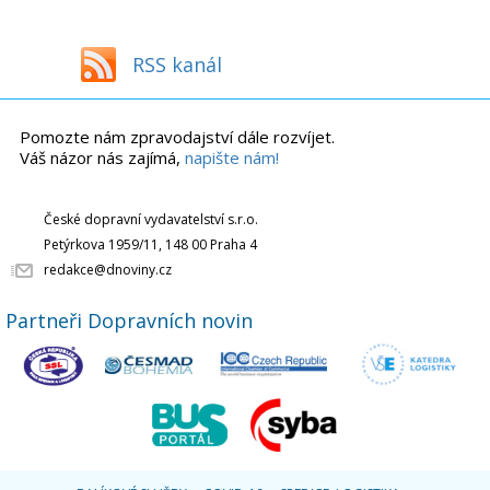
RSS kanál
Pomozte nám zpravodajství dále rozvíjet.
Váš názor nás zajímá,
napište nám!
České dopravní vydavatelství s.r.o.
Petýrkova 1959/11, 148 00 Praha 4
redakce@dnoviny.cz
Partneři Dopravních novin