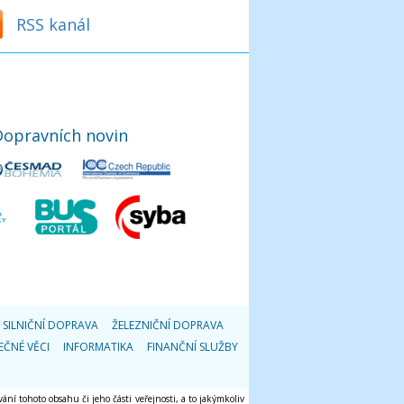
RSS kanál
Dopravních novin
SILNIČNÍ DOPRAVA
ŽELEZNIČNÍ DOPRAVA
EČNÉ VĚCI
INFORMATIKA
FINANČNÍ SLUŽBY
ání tohoto obsahu či jeho části veřejnosti, a to jakýmkoliv