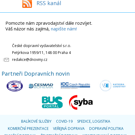
RSS kanál
Pomozte nám zpravodajství dále rozvíjet.
Váš názor nás zajímá,
napište nám!
České dopravní vydavatelství s.r.o.
Petýrkova 1959/11, 148 00 Praha 4
redakce@dnoviny.cz
Partneři Dopravních novin
BALÍKOVÉ SLUŽBY
COVID-19
SPEDICE, LOGISTIKA
KOMERČNÍ PREZENTACE
VEŘEJNÁ DOPRAVA
DOPRAVNÍ POLITIKA