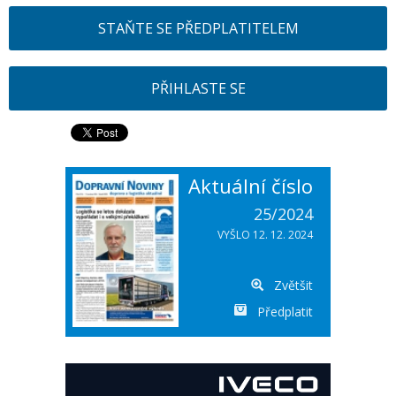
STAŇTE SE PŘEDPLATITELEM
PŘIHLASTE SE
Aktuální číslo
25/2024
VYŠLO 12. 12. 2024
Zvětšit
Předplatit