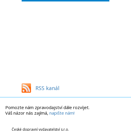
RSS kanál
Pomozte nám zpravodajství dále rozvíjet.
Váš názor nás zajímá,
napište nám!
České dopravní vydavatelství s.r.o.