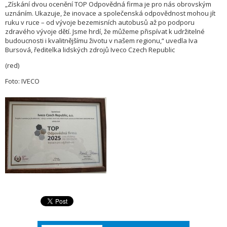
„Získání dvou ocenění TOP Odpovědná firma je pro nás obrovským
uznáním. Ukazuje, že inovace a společenská odpovědnost mohou jít
ruku v ruce – od vývoje bezemisních autobusů až po podporu
zdravého vývoje dětí. Jsme hrdí, že můžeme přispívat k udržitelné
budoucnosti i kvalitnějšímu životu v našem regionu,“ uvedla Iva
Bursová, ředitelka lidských zdrojů Iveco Czech Republic
(red)
Foto: IVECO