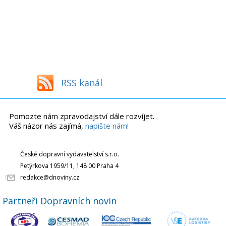
RSS kanál
Pomozte nám zpravodajství dále rozvíjet.
Váš názor nás zajímá,
napište nám!
České dopravní vydavatelství s.r.o.
Petýrkova 1959/11, 148 00 Praha 4
redakce@dnoviny.cz
Partneři Dopravních novin