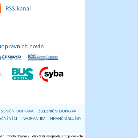
RSS kanál
Dopravních novin
SILNIČNÍ DOPRAVA
ŽELEZNIČNÍ DOPRAVA
EČNÉ VĚCI
INFORMATIKA
FINANČNÍ SLUŽBY
ání tohoto obsahu či jeho části veřejnosti, a to jakýmkoliv