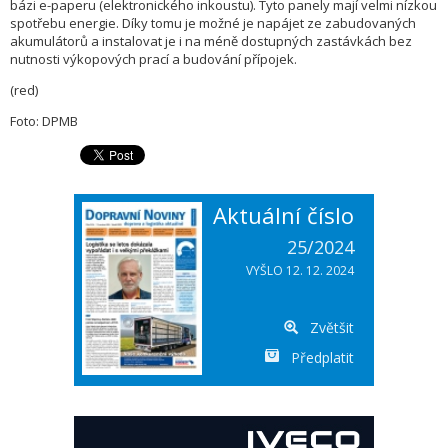
bázi e-paperu (elektronického inkoustu). Tyto panely mají velmi nízkou
spotřebu energie. Díky tomu je možné je napájet ze zabudovaných
akumulátorů a instalovat je i na méně dostupných zastávkách bez
nutnosti výkopových prací a budování přípojek.
(red)
Foto: DPMB
Aktuální číslo
25/2024
VYŠLO 12. 12. 2024
Zvětšit
Předplatit