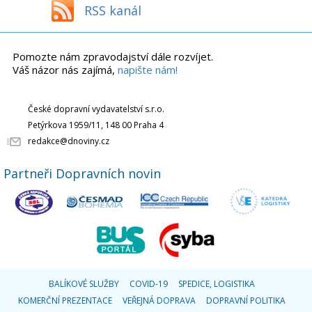
RSS kanál
Pomozte nám zpravodajství dále rozvíjet.
Váš názor nás zajímá,
napište nám!
České dopravní vydavatelství s.r.o.
Petýrkova 1959/11, 148 00 Praha 4
redakce@dnoviny.cz
Partneři Dopravních novin
BALÍKOVÉ SLUŽBY
COVID-19
SPEDICE, LOGISTIKA
KOMERČNÍ PREZENTACE
VEŘEJNÁ DOPRAVA
DOPRAVNÍ POLITIKA