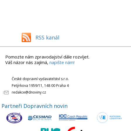
RSS kanál
Pomozte nám zpravodajství dále rozvíjet.
Váš názor nás zajímá,
napište nám!
České dopravní vydavatelství s.r.o.
Petýrkova 1959/11, 148 00 Praha 4
redakce@dnoviny.cz
Partneři Dopravních novin