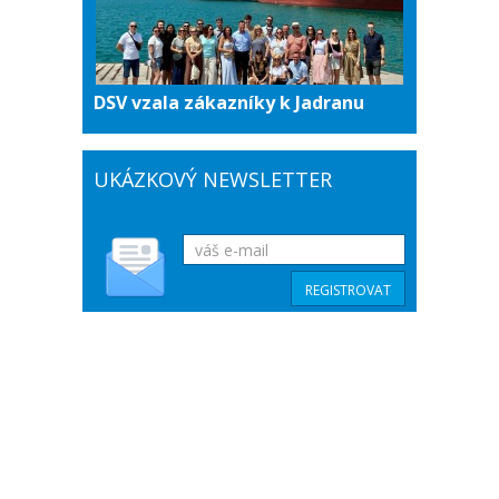
DSV vzala zákazníky k Jadranu
UKÁZKOVÝ NEWSLETTER