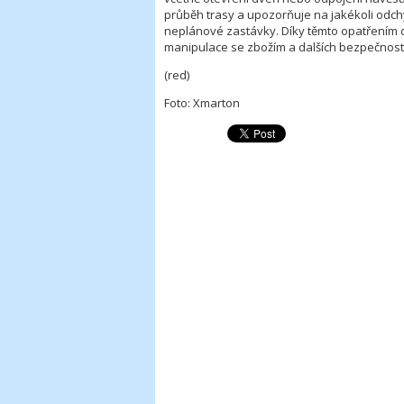
průběh trasy a upozorňuje na jakékoli odch
neplánové zastávky. Díky těmto opatřením 
manipulace se zbožím a dalších bezpečnostn
(red)
Foto: Xmarton