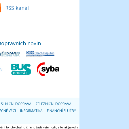
RSS kanál
Dopravních novin
SILNIČNÍ DOPRAVA
ŽELEZNIČNÍ DOPRAVA
EČNÉ VĚCI
INFORMATIKA
FINANČNÍ SLUŽBY
ání tohoto obsahu či jeho části veřejnosti, a to jakýmkoliv