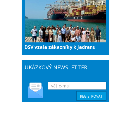
DSV vzala zákazníky k Jadranu
UKÁZKOVÝ NEWSLETTER