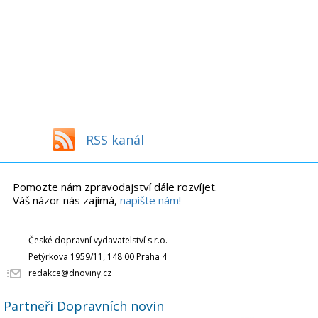
RSS kanál
Pomozte nám zpravodajství dále rozvíjet.
Váš názor nás zajímá,
napište nám!
České dopravní vydavatelství s.r.o.
Petýrkova 1959/11, 148 00 Praha 4
redakce@dnoviny.cz
Partneři Dopravních novin