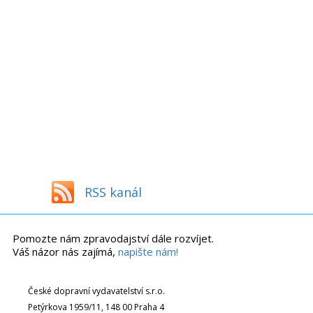
RSS kanál
Pomozte nám zpravodajství dále rozvíjet.
Váš názor nás zajímá,
napište nám!
České dopravní vydavatelství s.r.o.
Petýrkova 1959/11, 148 00 Praha 4