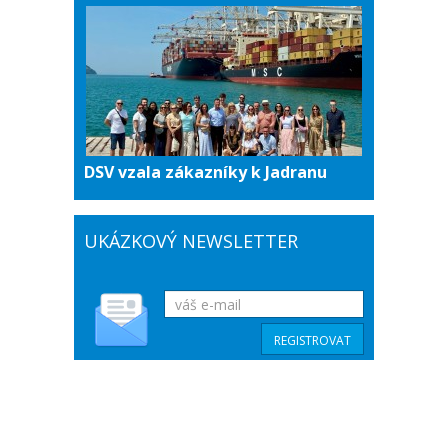
DSV vzala zákazníky k Jadranu
UKÁZKOVÝ NEWSLETTER