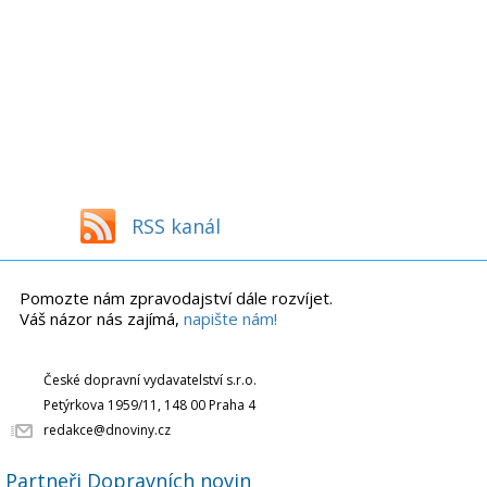
RSS kanál
Pomozte nám zpravodajství dále rozvíjet.
Váš názor nás zajímá,
napište nám!
České dopravní vydavatelství s.r.o.
Petýrkova 1959/11, 148 00 Praha 4
redakce@dnoviny.cz
Partneři Dopravních novin