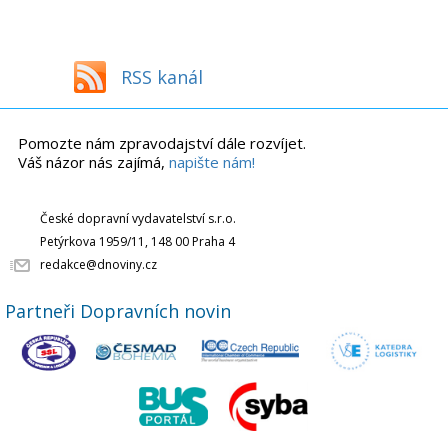
RSS kanál
Pomozte nám zpravodajství dále rozvíjet.
Váš názor nás zajímá,
napište nám!
České dopravní vydavatelství s.r.o.
Petýrkova 1959/11, 148 00 Praha 4
redakce@dnoviny.cz
Partneři Dopravních novin