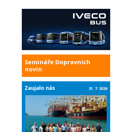
Semináře Dopravních
novin
Zaujalo nás
31. 7. 2026