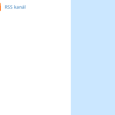
RSS kanál