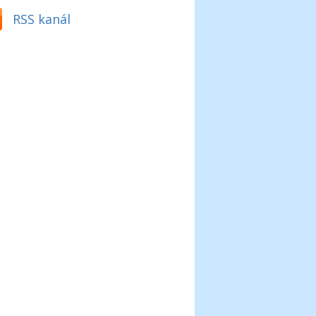
RSS kanál