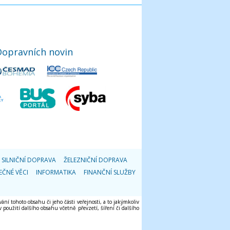
Dopravních novin
SILNIČNÍ DOPRAVA
ŽELEZNIČNÍ DOPRAVA
EČNÉ VĚCI
INFORMATIKA
FINANČNÍ SLUŽBY
ání tohoto obsahu či jeho části veřejnosti, a to jakýmkoliv
použití dalšího obsahu včetně převzetí, šíření či dalšího