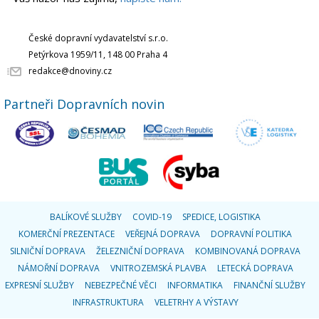
České dopravní vydavatelství s.r.o.
Petýrkova 1959/11, 148 00 Praha 4
redakce@dnoviny.cz
Partneři Dopravních novin
BALÍKOVÉ SLUŽBY
COVID-19
SPEDICE, LOGISTIKA
KOMERČNÍ PREZENTACE
VEŘEJNÁ DOPRAVA
DOPRAVNÍ POLITIKA
SILNIČNÍ DOPRAVA
ŽELEZNIČNÍ DOPRAVA
KOMBINOVANÁ DOPRAVA
NÁMOŘNÍ DOPRAVA
VNITROZEMSKÁ PLAVBA
LETECKÁ DOPRAVA
EXPRESNÍ SLUŽBY
NEBEZPEČNÉ VĚCI
INFORMATIKA
FINANČNÍ SLUŽBY
INFRASTRUKTURA
VELETRHY A VÝSTAVY