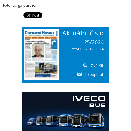
Foto: cargo-partner
Aktuální číslo
25/2024
VYŠLO 12. 12. 2024
Zvětšit
Předplatit