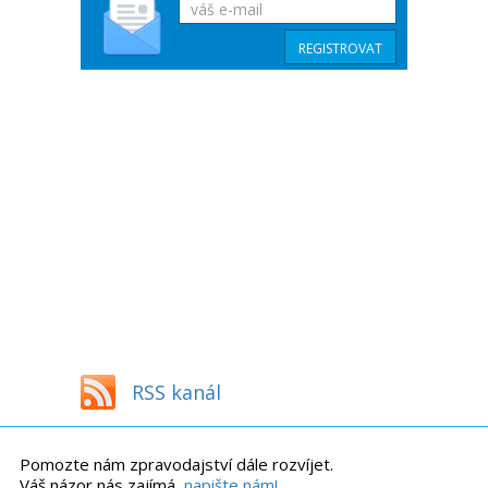
RSS kanál
Pomozte nám zpravodajství dále rozvíjet.
Váš názor nás zajímá,
napište nám!