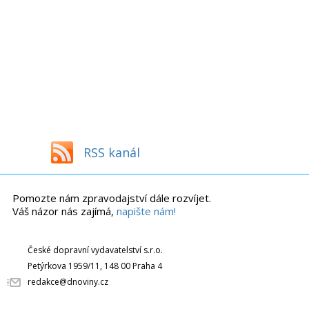
RSS kanál
Pomozte nám zpravodajství dále rozvíjet.
Váš názor nás zajímá,
napište nám!
České dopravní vydavatelství s.r.o.
Petýrkova 1959/11, 148 00 Praha 4
redakce@dnoviny.cz