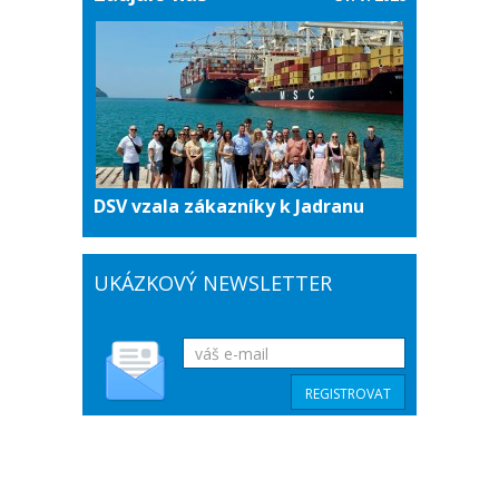
DSV vzala zákazníky k Jadranu
UKÁZKOVÝ NEWSLETTER