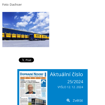
Foto: Dachser
Aktuální číslo
25/2024
VYŠLO 12. 12. 2024
Zvětšit