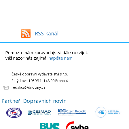
RSS kanál
Pomozte nám zpravodajství dále rozvíjet.
Váš názor nás zajímá,
napište nám!
České dopravní vydavatelství s.r.o.
Petýrkova 1959/11, 148 00 Praha 4
redakce@dnoviny.cz
Partneři Dopravních novin