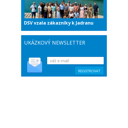
DSV vzala zákazníky k Jadranu
UKÁZKOVÝ NEWSLETTER