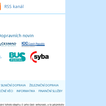
RSS kanál
Dopravních novin
SILNIČNÍ DOPRAVA
ŽELEZNIČNÍ DOPRAVA
EČNÉ VĚCI
INFORMATIKA
FINANČNÍ SLUŽBY
ání tohoto obsahu či jeho části veřejnosti, a to jakýmkoliv