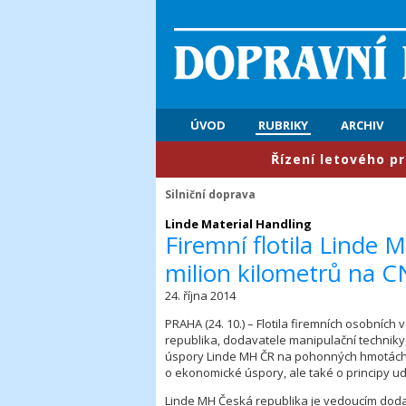
ÚVOD
RUBRIKY
ARCHIV
​Řízení letového provozu
Silniční doprava
Linde Material Handling
Firemní flotila Linde 
milion kilometrů na 
24. října 2014
PRAHA (24. 10.) – Flotila firemních osobních
republika, dodavatele manipulační techniky,
úspory Linde MH ČR na pohonných hmotách ta
o ekonomické úspory, ale také o principy ud
Linde MH Česká republika je vedoucím dod