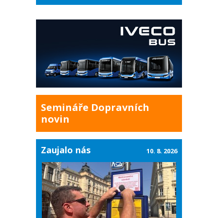
Semináře Dopravních
novin
Zaujalo nás
10. 8. 2026