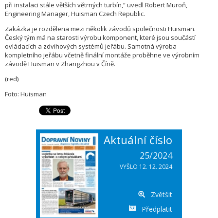
při instalaci stále větších větrných turbín,“ uvedl Robert Muroň,
Engineering Manager, Huisman Czech Republic.
Zakázka je rozdělena mezi několik závodů společnosti Huisman.
Český tým má na starosti výrobu komponent, které jsou součástí
ovládacích a zdvihových systémů jeřábu. Samotná výroba
kompletního jeřábu včetně finální montáže proběhne ve výrobním
závodě Huisman v Zhangzhou v Číně.
(red)
Foto: Huisman
Aktuální číslo
25/2024
VYŠLO 12. 12. 2024
Zvětšit
Předplatit