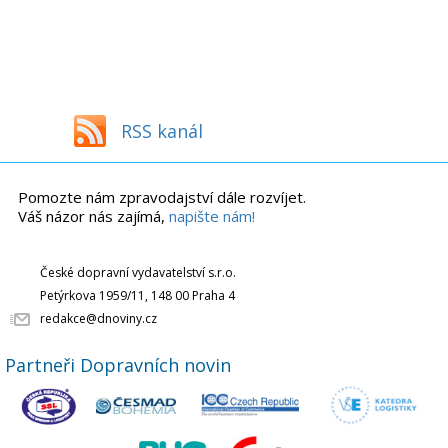
RSS kanál
Pomozte nám zpravodajství dále rozvíjet.
Váš názor nás zajímá,
napište nám!
České dopravní vydavatelství s.r.o.
Petýrkova 1959/11, 148 00 Praha 4
redakce@dnoviny.cz
Partneři Dopravních novin