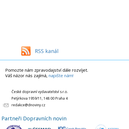
RSS kanál
Pomozte nám zpravodajství dále rozvíjet.
Váš názor nás zajímá,
napište nám!
České dopravní vydavatelství s.r.o.
Petýrkova 1959/11, 148 00 Praha 4
redakce@dnoviny.cz
Partneři Dopravních novin