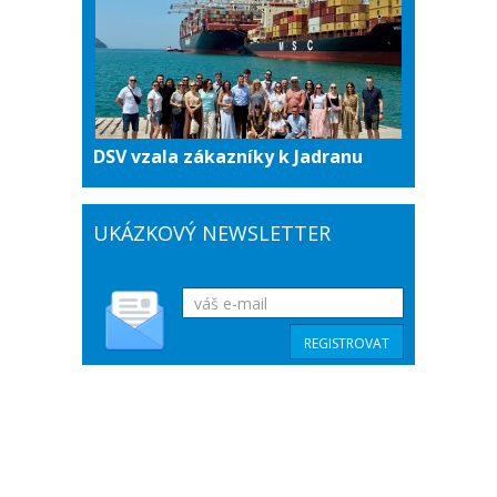
DSV vzala zákazníky k Jadranu
UKÁZKOVÝ NEWSLETTER