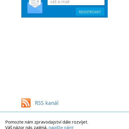
RSS kanál
Pomozte nám zpravodajství dále rozvíjet.
Váš názor nás zajímá,
napište nám!