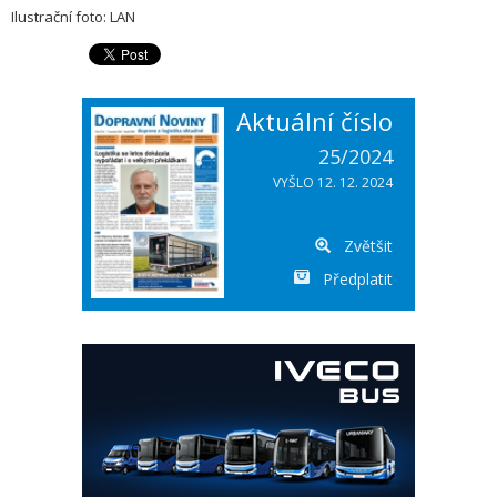
Ilustrační foto: LAN
Aktuální číslo
25/2024
VYŠLO 12. 12. 2024
Zvětšit
Předplatit