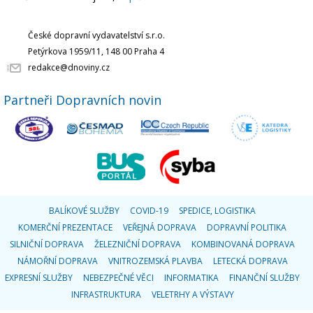
České dopravní vydavatelství s.r.o.
Petýrkova 1959/11, 148 00 Praha 4
redakce@dnoviny.cz
Partneři Dopravních novin
BALÍKOVÉ SLUŽBY
COVID-19
SPEDICE, LOGISTIKA
KOMERČNÍ PREZENTACE
VEŘEJNÁ DOPRAVA
DOPRAVNÍ POLITIKA
SILNIČNÍ DOPRAVA
ŽELEZNIČNÍ DOPRAVA
KOMBINOVANÁ DOPRAVA
NÁMOŘNÍ DOPRAVA
VNITROZEMSKÁ PLAVBA
LETECKÁ DOPRAVA
EXPRESNÍ SLUŽBY
NEBEZPEČNÉ VĚCI
INFORMATIKA
FINANČNÍ SLUŽBY
INFRASTRUKTURA
VELETRHY A VÝSTAVY