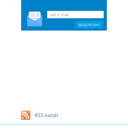
RSS kanál