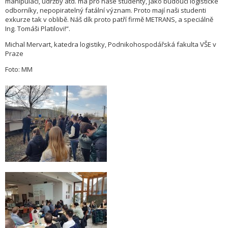
manipulací, údržby atd. má pro naše studenty, jako budoucí logistické
odborníky, nepopiratelný fatální význam. Proto mají naši studenti
exkurze tak v oblibě. Náš dík proto patří firmě METRANS, a speciálně
Ing. Tomáši Platilovi!“.
Michal Mervart, katedra logistiky, Podnikohospodářská fakulta VŠE v
Praze
Foto: MM