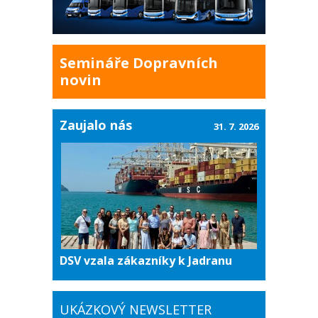
Semináře Dopravních
novin
Zaujalo nás
31. 7. 2026
DSV vzala zákazníky k Jadranu
UKÁZKOVÝ NEWSLETTER