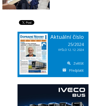
Aktuální číslo
25/2024
VYŠLO 12. 12. 2024
Zvětšit
Předplatit