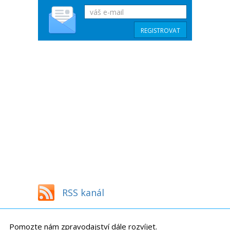
RSS kanál
Pomozte nám zpravodajství dále rozvíjet.