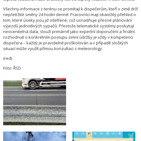
Všechny informace z terénu se promítají k dispečerům, kteří v zimě drží
nepřetržité směny 24 hodin denně. Pracovníci mají okamžitý přehled o
tom, které úseky jsou již ošetřené, což usnadňuje přesné plánování
výjezdů jednotlivých sypačů. Přestože telematické systémy poskytují
neocenitelná data, slouží primárně jako expertní doporučení a finální
rozhodnutí o konkrétním postupu zimní údržby je vždy v kompetenci
dispečera – každý je pravidelně proškolován a v případě složitých
situací může využít přímou konzultaci s meteorology.
(red)
Foto: ŘSD