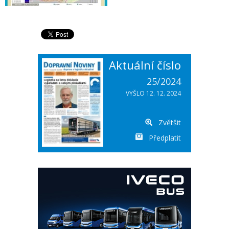
Aktuální číslo
25/2024
VYŠLO 12. 12. 2024
Zvětšit
Předplatit