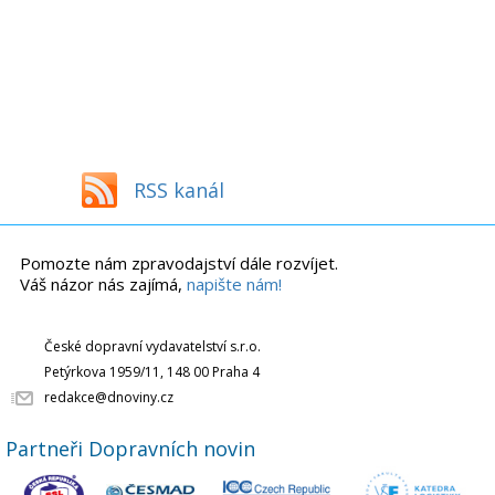
RSS kanál
Pomozte nám zpravodajství dále rozvíjet.
Váš názor nás zajímá,
napište nám!
České dopravní vydavatelství s.r.o.
Petýrkova 1959/11, 148 00 Praha 4
redakce@dnoviny.cz
Partneři Dopravních novin