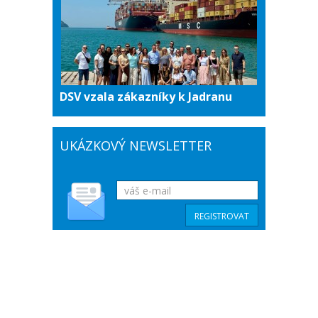
DSV vzala zákazníky k Jadranu
UKÁZKOVÝ NEWSLETTER