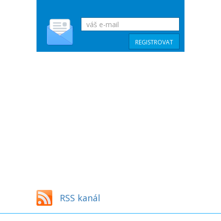
RSS kanál