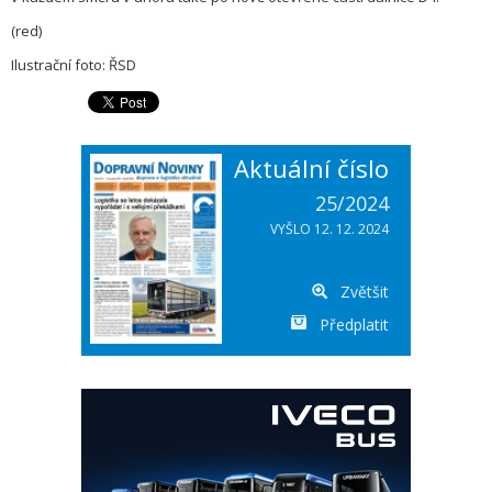
(red)
Ilustrační foto: ŘSD
Aktuální číslo
25/2024
VYŠLO 12. 12. 2024
Zvětšit
Předplatit