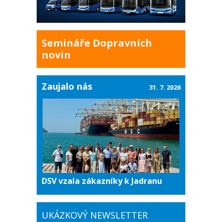
Semináře Dopravních
novin
Zaujalo nás
31. 7. 2026
DSV vzala zákazníky k Jadranu
UKÁZKOVÝ NEWSLETTER