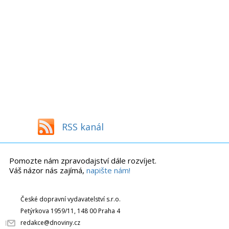
RSS kanál
Pomozte nám zpravodajství dále rozvíjet.
Váš názor nás zajímá,
napište nám!
České dopravní vydavatelství s.r.o.
Petýrkova 1959/11, 148 00 Praha 4
redakce@dnoviny.cz