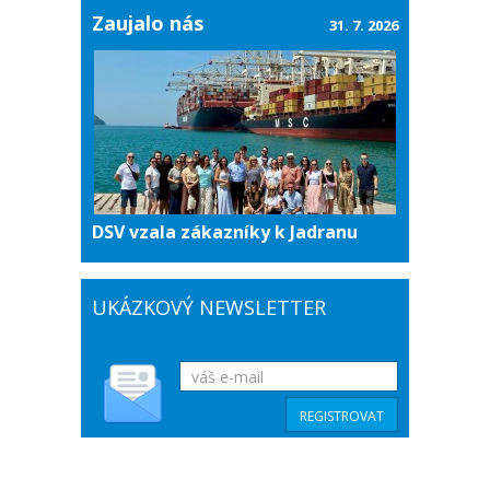
Zaujalo nás
31. 7. 2026
DSV vzala zákazníky k Jadranu
UKÁZKOVÝ NEWSLETTER