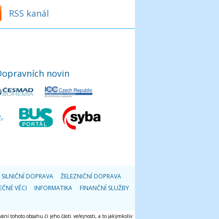
RSS kanál
Dopravních novin
SILNIČNÍ DOPRAVA
ŽELEZNIČNÍ DOPRAVA
EČNÉ VĚCI
INFORMATIKA
FINANČNÍ SLUŽBY
ání tohoto obsahu či jeho části veřejnosti, a to jakýmkoliv