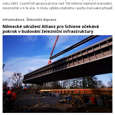
roku 2007. CzechToll zpracoval více než 103 milionů mýtných transakcí,
meziročně o 6 % více. K růstu výběru mýtného i počtu transakcí přispěl
mimo jiné jeden pracovní den navíc ve srovnání s březnem 2024.
Infrastruktura
Železniční doprava
​Německé sdružení Allianz pro Schiene očekává
pokrok v budování železniční infrastruktury