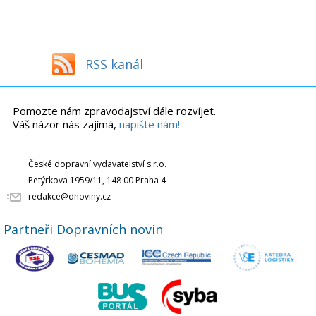
RSS kanál
Pomozte nám zpravodajství dále rozvíjet.
Váš názor nás zajímá,
napište nám!
České dopravní vydavatelství s.r.o.
Petýrkova 1959/11, 148 00 Praha 4
redakce@dnoviny.cz
Partneři Dopravních novin