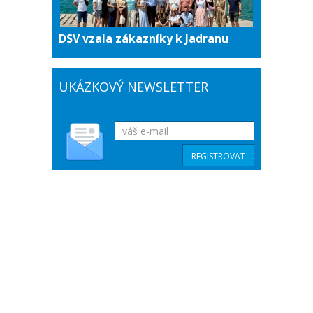
DSV vzala zákazníky k Jadranu
UKÁZKOVÝ NEWSLETTER