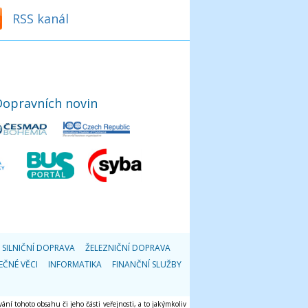
RSS kanál
Dopravních novin
SILNIČNÍ DOPRAVA
ŽELEZNIČNÍ DOPRAVA
EČNÉ VĚCI
INFORMATIKA
FINANČNÍ SLUŽBY
ání tohoto obsahu či jeho části veřejnosti, a to jakýmkoliv