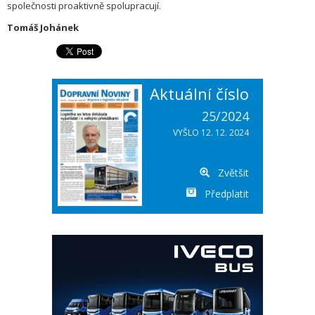
společnosti proaktivně spolupracují.
Tomáš Johánek
Aktuální číslo
25/2024
VYŠLO 12. 12. 2024
Zvětšit
Předplatit