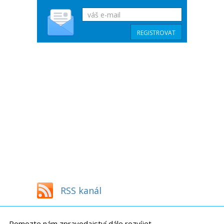
RSS kanál
Pomozte nám zpravodajství dále rozvíjet.