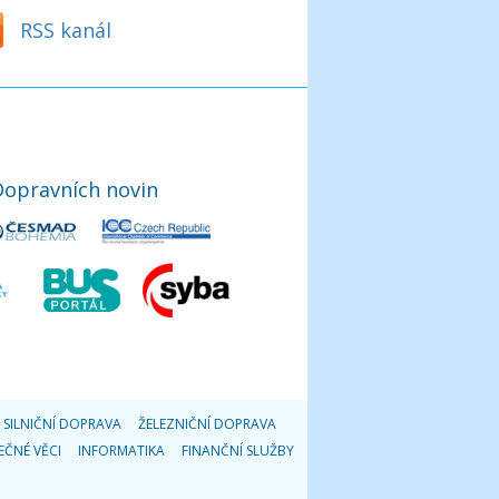
RSS kanál
Dopravních novin
SILNIČNÍ DOPRAVA
ŽELEZNIČNÍ DOPRAVA
EČNÉ VĚCI
INFORMATIKA
FINANČNÍ SLUŽBY