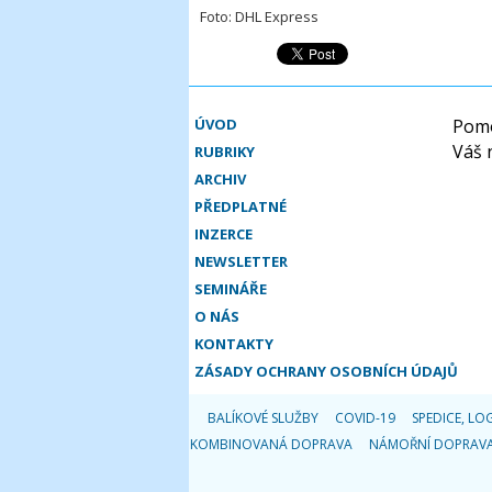
Foto: DHL Express
ÚVOD
Pomo
Váš 
RUBRIKY
ARCHIV
PŘEDPLATNÉ
INZERCE
NEWSLETTER
SEMINÁŘE
O NÁS
KONTAKTY
ZÁSADY OCHRANY OSOBNÍCH ÚDAJŮ
BALÍKOVÉ SLUŽBY
COVID-19
SPEDICE, LOG
KOMBINOVANÁ DOPRAVA
NÁMOŘNÍ DOPRAV