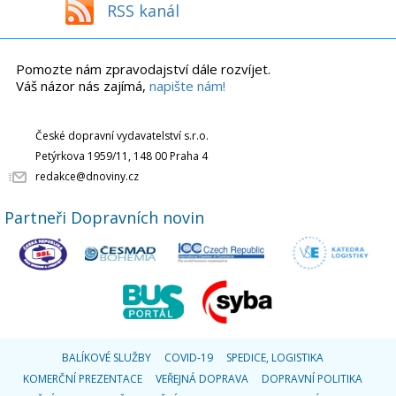
RSS kanál
Pomozte nám zpravodajství dále rozvíjet.
Váš názor nás zajímá,
napište nám!
České dopravní vydavatelství s.r.o.
Petýrkova 1959/11, 148 00 Praha 4
redakce@dnoviny.cz
Partneři Dopravních novin
BALÍKOVÉ SLUŽBY
COVID-19
SPEDICE, LOGISTIKA
KOMERČNÍ PREZENTACE
VEŘEJNÁ DOPRAVA
DOPRAVNÍ POLITIKA