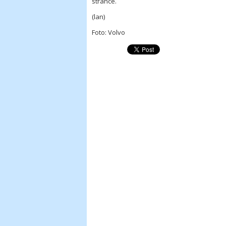
stránce.
(lan)
Foto: Volvo