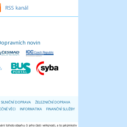
RSS kanál
Dopravních novin
SILNIČNÍ DOPRAVA
ŽELEZNIČNÍ DOPRAVA
EČNÉ VĚCI
INFORMATIKA
FINANČNÍ SLUŽBY
ání tohoto obsahu či jeho části veřejnosti, a to jakýmkoliv