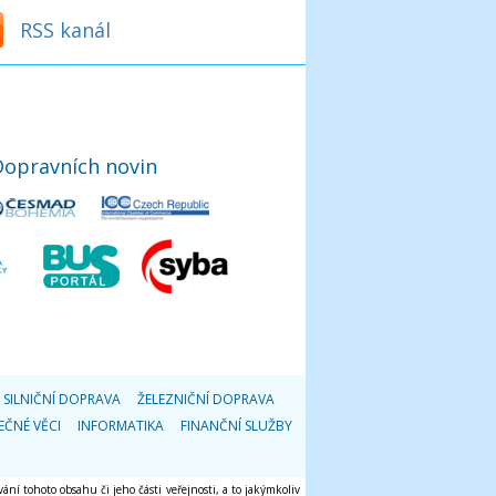
RSS kanál
Dopravních novin
SILNIČNÍ DOPRAVA
ŽELEZNIČNÍ DOPRAVA
EČNÉ VĚCI
INFORMATIKA
FINANČNÍ SLUŽBY
ání tohoto obsahu či jeho části veřejnosti, a to jakýmkoliv