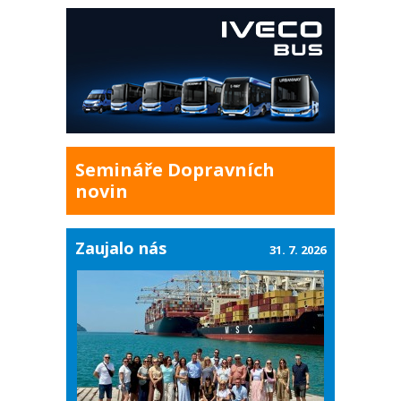
Semináře Dopravních
novin
Zaujalo nás
31. 7. 2026