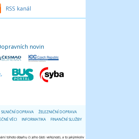
RSS kanál
Dopravních novin
SILNIČNÍ DOPRAVA
ŽELEZNIČNÍ DOPRAVA
EČNÉ VĚCI
INFORMATIKA
FINANČNÍ SLUŽBY
ání tohoto obsahu či jeho části veřejnosti, a to jakýmkoliv