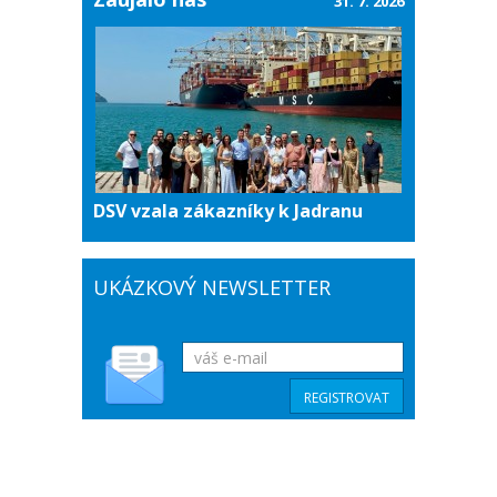
31. 7. 2026
DSV vzala zákazníky k Jadranu
UKÁZKOVÝ NEWSLETTER