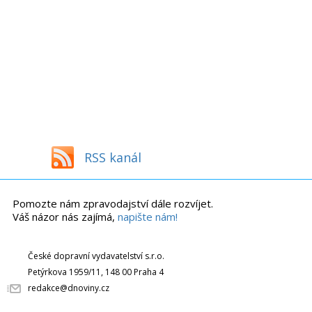
RSS kanál
Pomozte nám zpravodajství dále rozvíjet.
Váš názor nás zajímá,
napište nám!
České dopravní vydavatelství s.r.o.
Petýrkova 1959/11, 148 00 Praha 4
redakce@dnoviny.cz