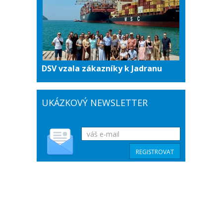
DSV vzala zákazníky k Jadranu
UKÁZKOVÝ NEWSLETTER