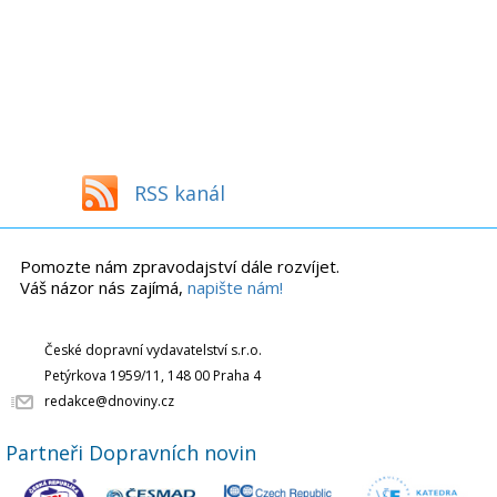
RSS kanál
Pomozte nám zpravodajství dále rozvíjet.
Váš názor nás zajímá,
napište nám!
České dopravní vydavatelství s.r.o.
Petýrkova 1959/11, 148 00 Praha 4
redakce@dnoviny.cz
Partneři Dopravních novin