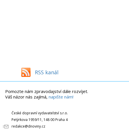
RSS kanál
Pomozte nám zpravodajství dále rozvíjet.
Váš názor nás zajímá,
napište nám!
České dopravní vydavatelství s.r.o.
Petýrkova 1959/11, 148 00 Praha 4
redakce@dnoviny.cz