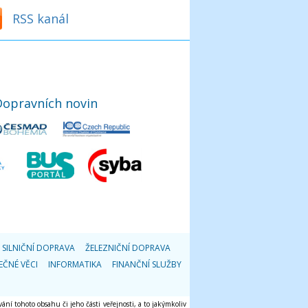
RSS kanál
Dopravních novin
SILNIČNÍ DOPRAVA
ŽELEZNIČNÍ DOPRAVA
EČNÉ VĚCI
INFORMATIKA
FINANČNÍ SLUŽBY
ání tohoto obsahu či jeho části veřejnosti, a to jakýmkoliv