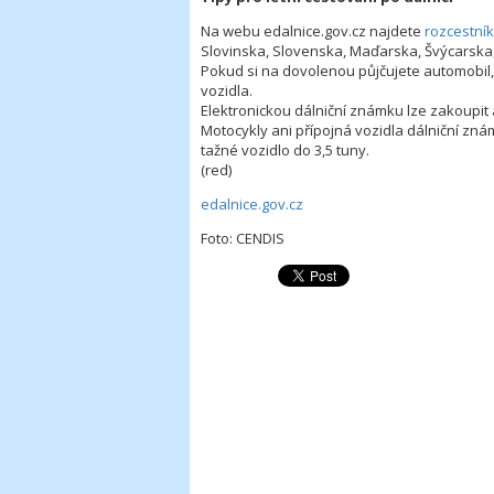
Na webu edalnice.gov.cz najdete
rozcestník
Slovinska, Slovenska, Maďarska, Švýcarska
Pokud si na dovolenou půjčujete automobil,
vozidla.
Elektronickou dálniční známku lze zakoupit a
Motocykly ani přípojná vozidla dálniční zn
tažné vozidlo do 3,5 tuny.
(red)
edalnice.gov.cz
Foto: CENDIS