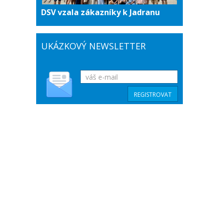
DSV vzala zákazníky k Jadranu
UKÁZKOVÝ NEWSLETTER