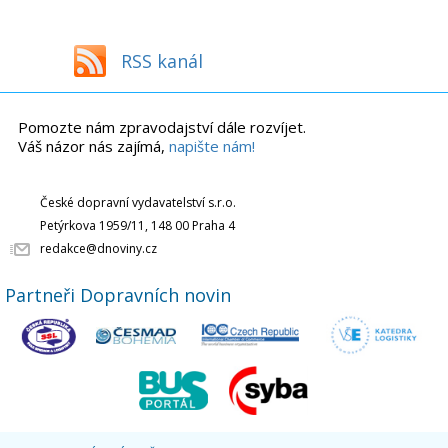
RSS kanál
Pomozte nám zpravodajství dále rozvíjet.
Váš názor nás zajímá,
napište nám!
České dopravní vydavatelství s.r.o.
Petýrkova 1959/11, 148 00 Praha 4
redakce@dnoviny.cz
Partneři Dopravních novin