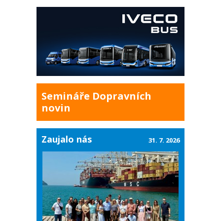
Semináře Dopravních
novin
Zaujalo nás
31. 7. 2026